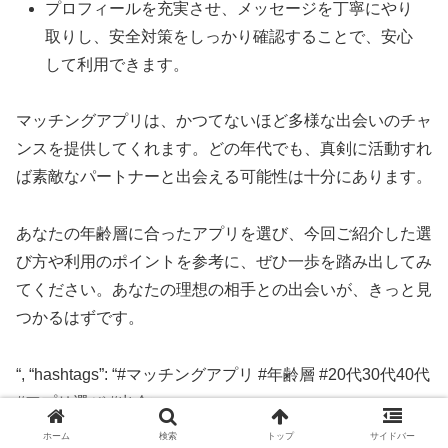
プロフィールを充実させ、メッセージを丁寧にやり
取りし、安全対策をしっかり確認することで、安心
して利用できます。
マッチングアプリは、かつてないほど多様な出会いのチャ
ンスを提供してくれます。どの年代でも、真剣に活動すれ
ば素敵なパートナーと出会える可能性は十分にあります。
あなたの年齢層に合ったアプリを選び、今回ご紹介した選
び方や利用のポイントを参考に、ぜひ一歩を踏み出してみ
てください。あなたの理想の相手との出会いが、きっと見
つかるはずです。
“, “hashtags”: “#マッチングアプリ #年齢層 #20代30代40代
#アプリ選び #出会い
ホーム
検索
トップ
サイドバー