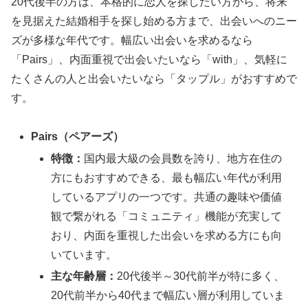
20代後半の方は、本格的に恋人を探したい方から、将来
を見据えた結婚相手を探し始める方まで、出会いへのニー
ズが多様な年代です。幅広い出会いを求めるなら
「Pairs」、内面重視で出会いたいなら「with」、気軽に
たくさんの人と出会いたいなら「タップル」がおすすめで
す。
Pairs（ペアーズ）
特徴：
国内最大級の会員数を誇り、地方在住の
方にもおすすめできる、最も幅広い年代が利用
しているアプリの一つです。共通の趣味や価値
観で繋がれる「コミュニティ」機能が充実して
おり、内面を重視した出会いを求める方にも向
いています。
主な年齢層：
20代後半～30代前半が特に多く、
20代前半から40代まで幅広い層が利用していま