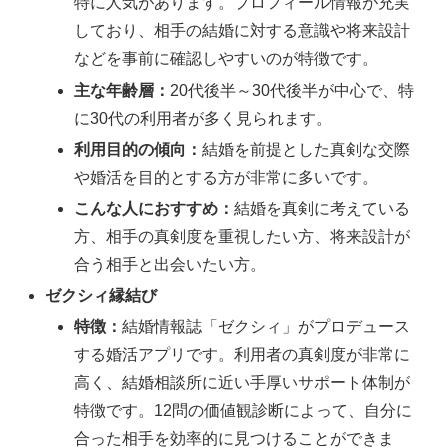
特に人気があります。プロフィール情報が充実
しており、相手の結婚に対する意識や将来設計
などを事前に確認しやすいのが特徴です。
主な年齢層：
20代後半～30代後半が中心で、特
に30代の利用者が多く見られます。
利用目的の傾向：
結婚を前提とした真剣な交際
や婚活を目的とする方が非常に多いです。
こんな人におすすめ：
結婚を真剣に考えている
方、相手の真剣度を重視したい方、将来設計が
合う相手と出会いたい方。
ゼクシィ縁結び
特徴：
結婚情報誌「ゼクシィ」がプロデュース
する婚活アプリです。利用者の真剣度が非常に
高く、結婚相談所に近い手厚いサポート体制が
特徴です。12問の価値観診断によって、自分に
合った相手を効率的に見つけることができま