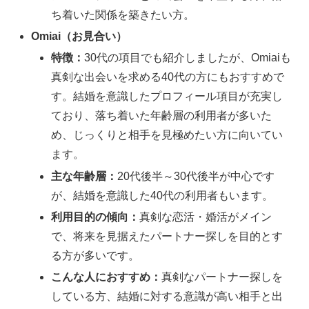
ち着いた関係を築きたい方。
Omiai（お見合い）
特徴：
30代の項目でも紹介しましたが、Omiaiも
真剣な出会いを求める40代の方にもおすすめで
す。結婚を意識したプロフィール項目が充実し
ており、落ち着いた年齢層の利用者が多いた
め、じっくりと相手を見極めたい方に向いてい
ます。
主な年齢層：
20代後半～30代後半が中心です
が、結婚を意識した40代の利用者もいます。
利用目的の傾向：
真剣な恋活・婚活がメイン
で、将来を見据えたパートナー探しを目的とす
る方が多いです。
こんな人におすすめ：
真剣なパートナー探しを
している方、結婚に対する意識が高い相手と出