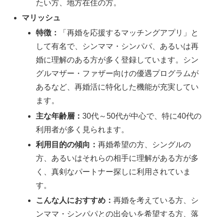
たい方、地方在住の方。
マリッシュ
特徴：
「再婚を応援するマッチングアプリ」と
して有名で、シンママ・シンパパ、あるいは再
婚に理解のある方が多く登録しています。シン
グルマザー・ファザー向けの優遇プログラムが
あるなど、再婚活に特化した機能が充実してい
ます。
主な年齢層：
30代～50代が中心で、特に40代の
利用者が多く見られます。
利用目的の傾向：
再婚希望の方、シングルの
方、あるいはそれらの相手に理解がある方が多
く、真剣なパートナー探しに利用されていま
す。
こんな人におすすめ：
再婚を考えている方、シ
ンママ・シンパパとの出会いを希望する方、落