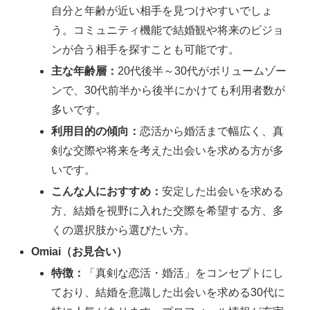
自分と年齢が近い相手を見つけやすいでしょ
う。コミュニティ機能で結婚観や将来のビジョ
ンが合う相手を探すことも可能です。
主な年齢層：
20代後半～30代がボリュームゾー
ンで、30代前半から後半にかけても利用者数が
多いです。
利用目的の傾向：
恋活から婚活まで幅広く、真
剣な交際や将来を考えた出会いを求める方が多
いです。
こんな人におすすめ：
安定した出会いを求める
方、結婚を視野に入れた交際を希望する方、多
くの選択肢から選びたい方。
Omiai（お見合い）
特徴：
「真剣な恋活・婚活」をコンセプトにし
ており、結婚を意識した出会いを求める30代に