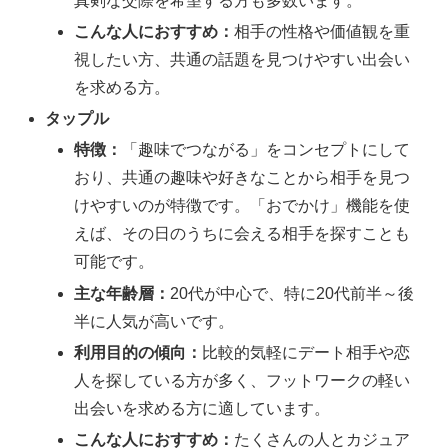
真剣な交際を希望する方も多数います。
こんな人におすすめ：
相手の性格や価値観を重
視したい方、共通の話題を見つけやすい出会い
を求める方。
タップル
特徴：
「趣味でつながる」をコンセプトにして
おり、共通の趣味や好きなことから相手を見つ
けやすいのが特徴です。「おでかけ」機能を使
えば、その日のうちに会える相手を探すことも
可能です。
主な年齢層：
20代が中心で、特に20代前半～後
半に人気が高いです。
利用目的の傾向：
比較的気軽にデート相手や恋
人を探している方が多く、フットワークの軽い
出会いを求める方に適しています。
こんな人におすすめ：
たくさんの人とカジュア