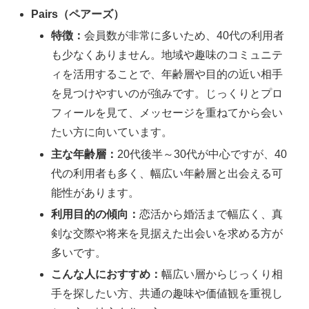
Pairs（ペアーズ）
特徴：
会員数が非常に多いため、40代の利用者
も少なくありません。地域や趣味のコミュニテ
ィを活用することで、年齢層や目的の近い相手
を見つけやすいのが強みです。じっくりとプロ
フィールを見て、メッセージを重ねてから会い
たい方に向いています。
主な年齢層：
20代後半～30代が中心ですが、40
代の利用者も多く、幅広い年齢層と出会える可
能性があります。
利用目的の傾向：
恋活から婚活まで幅広く、真
剣な交際や将来を見据えた出会いを求める方が
多いです。
こんな人におすすめ：
幅広い層からじっくり相
手を探したい方、共通の趣味や価値観を重視し